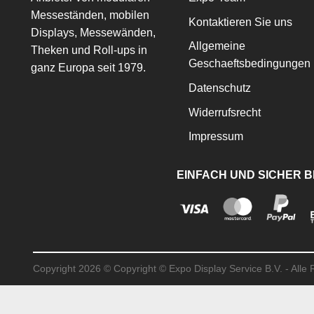
Messeständen, mobilen
Kontaktieren Sie uns
Displays, Messewänden,
Allgemeine
Theken und Roll-ups in
Geschaeftsbedingungen
ganz Europa seit 1979.
Datenschutz
Widerrufsrecht
Impressum
EINFACH UND SICHER 
Copyright 2026 ©
Copyright © Expo Display Service B.V. - Alle