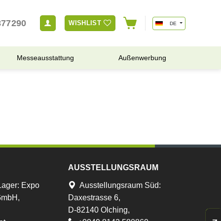
877290
WISHLIST
DE
Messeausstattung
Außenwerbung
AUSSTELLUNGSRAUM
Lager
:
Expo
Ausstellungsraum Süd:
 GmbH,
Daxestrasse 6,
D-82140 Olching,