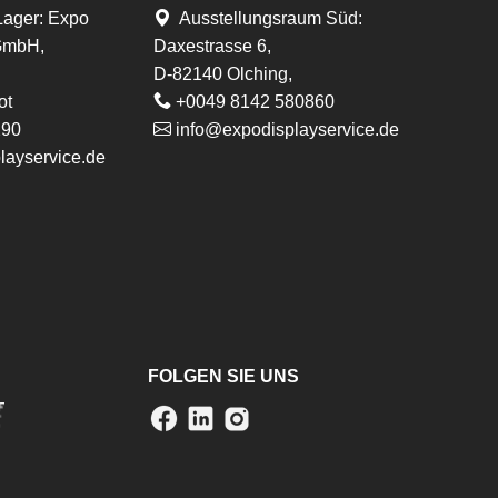
Lager
:
Expo
Ausstellungsraum Süd:
 GmbH,
Daxestrasse 6,
D-82140 Olching,
ot
+0049 8142 580860
290
info@expodisplayservice.de
layservice.de
FOLGEN SIE UNS