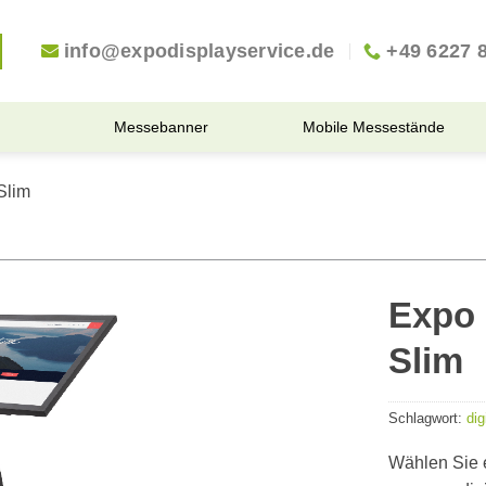
info@expodisplayservice.de
+49 6227 
Messebanner
Mobile Messestände
Slim
Expo 
Slim
Schlagwort:
dig
Wählen Sie e