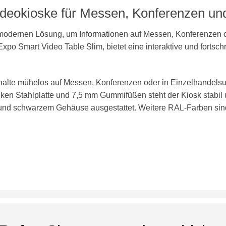
Videokioske für Messen, Konferenzen un
 modernen Lösung, um Informationen auf Messen, Konferenzen o
Expo Smart Video Table Slim, bietet eine interaktive und fortsc
Inhalte mühelos auf Messen, Konferenzen oder in Einzelhandel
en Stahlplatte und 7,5 mm Gummifüßen steht der Kiosk stabil und
und schwarzem Gehäuse ausgestattet. Weitere RAL-Farben sind 