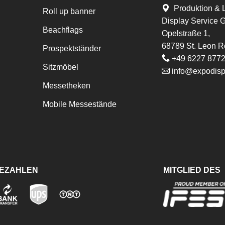
Produktion & 
Roll up banner
Display Service
Beachflags
Opelstraße 1,
68789 St. Leon R
Prospektständer
+49 6227 877
Sitzmöbel
info@expodisp
Messetheken
Mobile Messestände
BEZAHLEN
MITGLIED DES