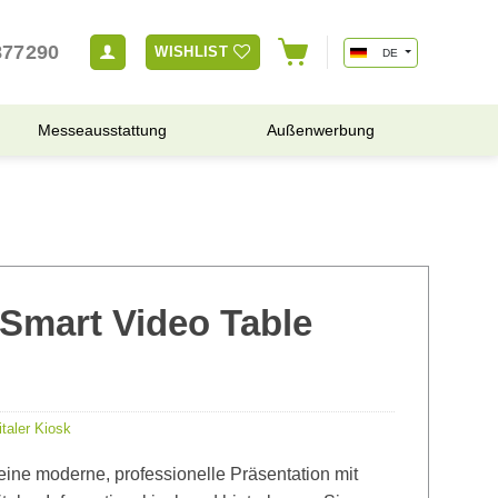
877290
WISHLIST
DE
Messeausstattung
Außenwerbung
Smart Video Table
italer Kiosk
ine moderne, professionelle Präsentation mit