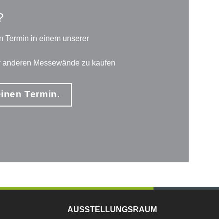
?
n Termin in einem unserer
er anderen Messewände zu kaufen
einen Termin.
AUSSTELLUNGSRAUM