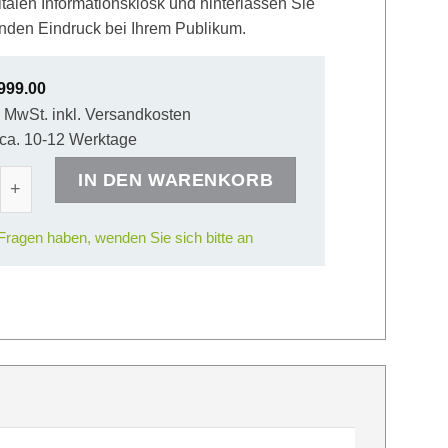
talen Informationskiosk und hinterlassen Sie
nden Eindruck bei Ihrem Publikum.
999.00
l. MwSt. inkl. Versandkosten
t ca. 10-12 Werktage
rt Video Table Slim Menge
IN DEN WARENKORB
ragen haben, wenden Sie sich bitte an