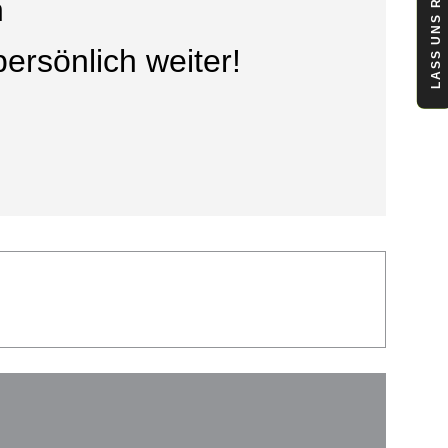
LASS UNS REDEN
n
ersönlich weiter!