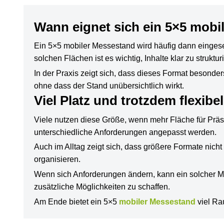
Wann eignet sich ein 5×5 mobi
Ein 5×5 mobiler Messestand wird häufig dann eingese
solchen Flächen ist es wichtig, Inhalte klar zu struktu
In der Praxis zeigt sich, dass dieses Format besonder
ohne dass der Stand unübersichtlich wirkt.
Viel Platz und trotzdem flexibe
Viele nutzen diese Größe, wenn mehr Fläche für Präs
unterschiedliche Anforderungen angepasst werden.
Auch im Alltag zeigt sich, dass größere Formate nich
organisieren.
Wenn sich Anforderungen ändern, kann ein solcher Mes
zusätzliche Möglichkeiten zu schaffen.
Am Ende bietet ein 5×5
mobiler Messestand
viel Rau