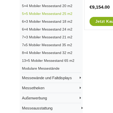
5×4 Mobiler Messestand 20 m2
€
9,154.00
5×5 Mobiler Messestand 25 m2
Jetzt Ka
6×3 Mobiler Messestand 18 m2
6×4 Mobiler Messestand 24 m2
7×3 Mobiler Messestand 21 m2
7x5 Mobiler Messestand 35 m2
8×4 Mobiler Messestand 32 m2
13×5 Mobiler Messestand 65 m2
Modulare Messestände
Messewände und Faltdisplays
Messetheken
Außenwerbung
Messeausstattung