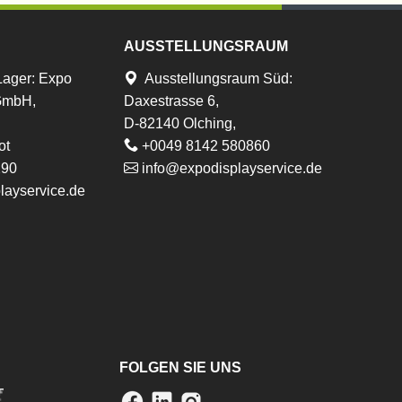
AUSSTELLUNGSRAUM
Lager
:
Expo
Ausstellungsraum Süd:
 GmbH,
Daxestrasse 6,
D-82140 Olching,
ot
+0049 8142 580860
290
info@expodisplayservice.de
layservice.de
FOLGEN SIE UNS