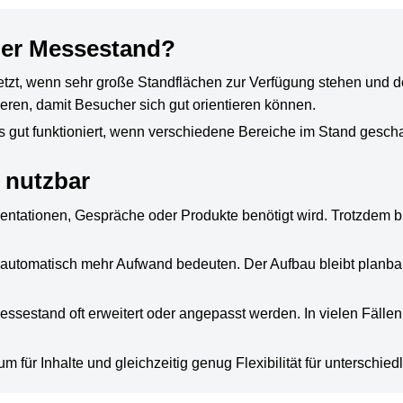
ler Messestand?
tzt, wenn sehr große Standflächen zur Verfügung stehen und de
rieren, damit Besucher sich gut orientieren können.
s gut funktioniert, wenn verschiedene Bereiche im Stand gescha
l nutzbar
entationen, Gespräche oder Produkte benötigt wird. Trotzdem bl
t automatisch mehr Aufwand bedeuten. Der Aufbau bleibt planbar,
sestand oft erweitert oder angepasst werden. In vielen Fällen
m für Inhalte und gleichzeitig genug Flexibilität für unterschied