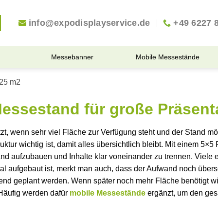
info@expodisplayservice.de
+49 6227 
Messebanner
Mobile Messestände
 25 m2
Messestand für große Präsent
t, wenn sehr viel Fläche zur Verfügung steht und der Stand mög
ktur wichtig ist, damit alles übersichtlich bleibt. Mit einem 5×5
nd aufzubauen und Inhalte klar voneinander zu trennen. Viele 
l aufgebaut ist, merkt man auch, dass der Aufwand noch übersch
end geplant werden. Wenn später noch mehr Fläche benötigt wird
Häufig werden dafür
mobile Messestände
ergänzt, um den gesam