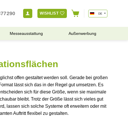
877290
WISHLIST
DE
Messeausstattung
Außenwerbung
ationsflächen
lichst offen gestaltet werden soll. Gerade bei großen
 Format lässt sich das in der Regel gut umsetzen. Es
entscheiden sich für diese Größe, wenn sie maximale
aubar bleibt. Trotz der Größe lässt sich vieles gut
, lassen sich solche Systeme oft erweitern oder mit
ten Auftritt flexibel zu gestalten.