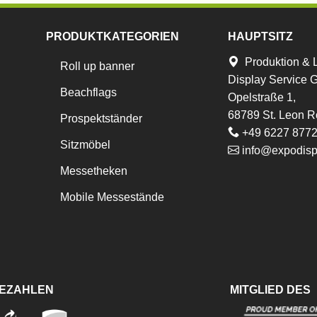
PRODUKTKATEGORIEN
HAUPTSITZ
Produktion & 
Roll up banner
Display Service
Beachflags
Opelstraße 1,
68789 St. Leon R
Prospektständer
+49 6227 877
Sitzmöbel
info@expodisp
Messetheken
Mobile Messestände
BEZAHLEN
MITGLIED DES