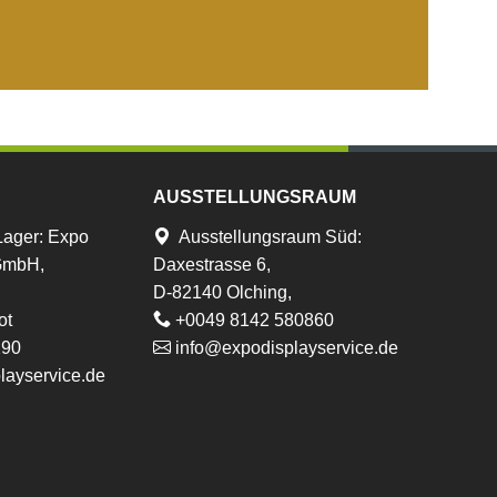
AUSSTELLUNGSRAUM
Lager
:
Expo
Ausstellungsraum Süd:
 GmbH,
Daxestrasse 6,
D-82140 Olching,
ot
+0049 8142 580860
290
info@expodisplayservice.de
layservice.de