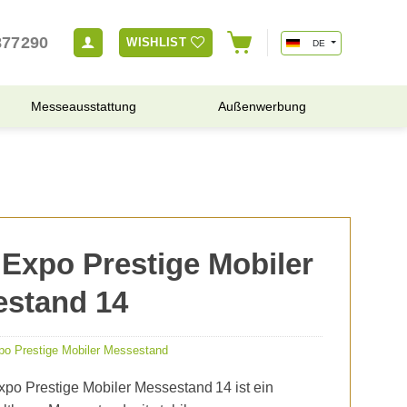
877290
WISHLIST
DE
Messeausstattung
Außenwerbung
Expo Prestige Mobiler
stand 14
po Prestige Mobiler Messestand
po Prestige Mobiler Messestand 14 ist ein