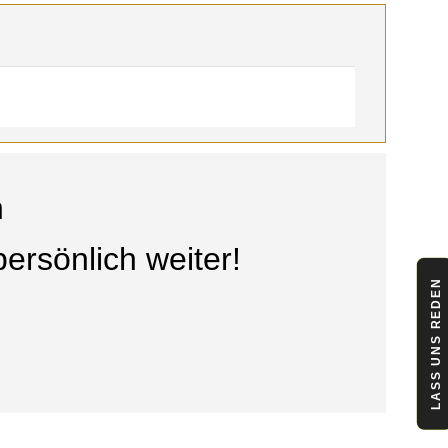
n
ersönlich weiter!
LASS UNS REDEN