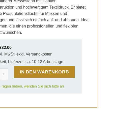
altbarer Messestand mit stabiler
uktion und hochwertigem Textildruck. Er bietet
e Präsentationsfläche für Messen und
gen und lässt sich einfach auf- und abbauen. Ideal
men, die einen professionellen und flexiblen
tt wünschen.
332.00
kl. MwSt. exkl. Versandkosten
eit, Lieferzeit ca. 10-12 Arbeitstage
o Prestige Mobiler Messestand 14 Menge
IN DEN WARENKORB
ragen haben, wenden Sie sich bitte an