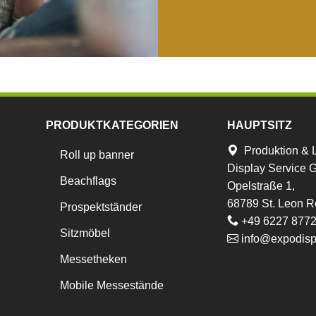
PRODUKTKATEGORIEN
HAUPTSITZ
Produktion & 
Roll up banner
Display Service
Beachflags
Opelstraße 1,
68789 St. Leon R
Prospektständer
+49 6227 877
Sitzmöbel
info@expodisp
Messetheken
Mobile Messestände