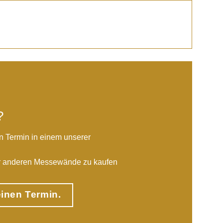
?
n Termin in einem unserer
er anderen Messewände zu kaufen
einen Termin.