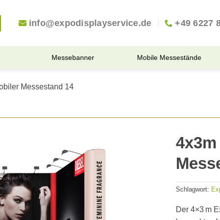
info@expodisplayservice.de
+49 6227 
Messebanner
Mobile Messestände
obiler Messestand 14
4x3m 
Messe
Schlagwort:
Ex
Der 4×3 m Ex