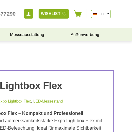
877290
WISHLIST
DE
Messeausstattung
Außenwerbung
Lightbox Flex
xpo Lightbox Flex
,
LED-Messestand
ox Flex – Kompakt und Professionell
d aufmerksamkeitsstarke Expo Lightbox Flex mit
 LED-Beleuchtung. Ideal für maximale Sichtbarkeit