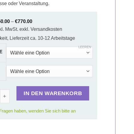
sse oder Veranstaltung.
50.00
–
€
770.00
kl. MwSt. exkl. Versandkosten
eit, Lieferzeit ca. 10-12 Arbeitstage
LEEREN
htbox Flex Menge
IN DEN WARENKORB
ragen haben, wenden Sie sich bitte an