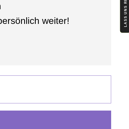
LASS UNS REDEN
n
ersönlich weiter!