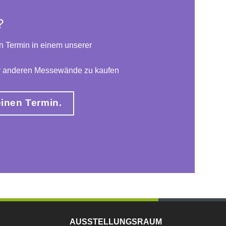
?
n Termin in einem unserer
er anderen Messewände zu kaufen
einen Termin.
AUSSTELLUNGSRAUM