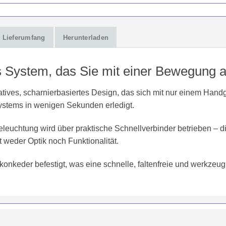
Lieferumfang
Herunterladen
s System, das Sie mit einer Bewegung 
es, scharnierbasiertes Design, das sich mit nur einem Handgri
stems in wenigen Sekunden erledigt.
Beleuchtung wird über praktische Schnellverbinder betrieben – d
 weder Optik noch Funktionalität.
ikonkeder befestigt, was eine schnelle, faltenfreie und werkzeu