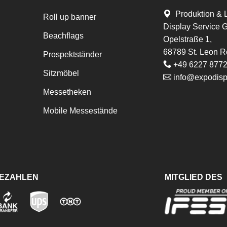
Produktion & 
Roll up banner
Display Service
Beachflags
Opelstraße 1,
68789 St. Leon R
Prospektständer
+49 6227 877
Sitzmöbel
info@expodisp
Messetheken
Mobile Messestände
BEZAHLEN
MITGLIED DES