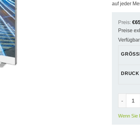
auf jeder Me
Preis:
€
6
Preise ex
Verfügbark
GRÖSSE
DRUCK
Expo Lig
Wenn Sie F