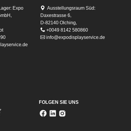
Lager
:
Expo
Ausstellungsraum Süd:
 GmbH,
Daxestrasse 6,
D-82140 Olching,
ot
+0049 8142 580860
290
info@expodisplayservice.de
layservice.de
FOLGEN SIE UNS