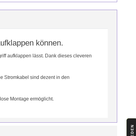
aufklappen können.
ff aufklappen lässt. Dank dieses cleveren
ie Stromkabel sind dezent in den
glose Montage ermöglicht.