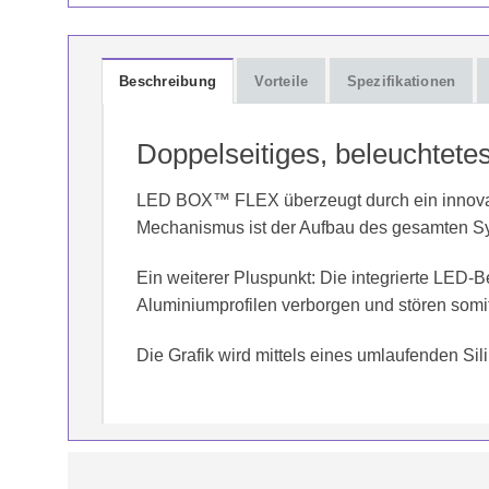
Beschreibung
Vorteile
Spezifikationen
Doppelseitiges, beleuchtete
LED BOX™ FLEX überzeugt durch ein innovativ
Mechanismus ist der Aufbau des gesamten Sy
Ein weiterer Pluspunkt: Die integrierte LED-
Aluminiumprofilen verborgen und stören somit
Die Grafik wird mittels eines umlaufenden Sil