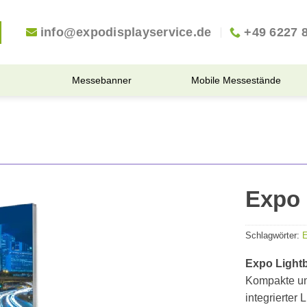
info@expodisplayservice.de
+49 6227 
Messebanner
Mobile Messestände
Expo 
Schlagwörter:
E
Expo Lightb
Kompakte un
integrierter