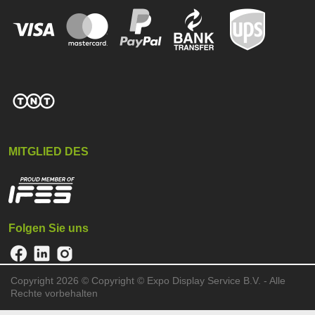
MITGLIED DES
Folgen Sie uns
Copyright 2026 ©
Copyright © Expo Display Service B.V. - Alle
Rechte vorbehalten