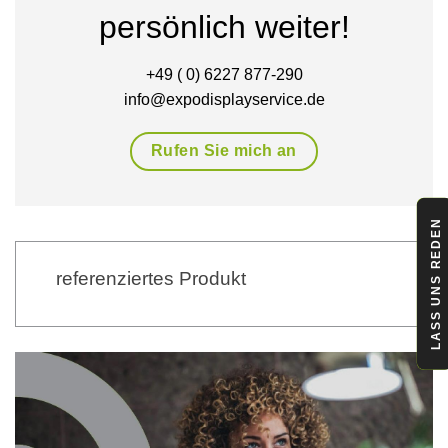
persönlich weiter!
+49 ( 0) 6227 877-290
info@expodisplayservice.de
Rufen Sie mich an
LASS UNS REDEN
referenziertes Produkt