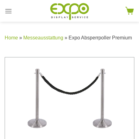
Skip
to
content
Home
»
Messeausstattung
» Expo Absperrpoller Premium