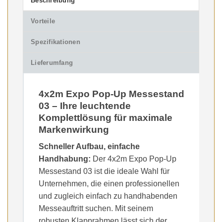
Beschreibung
Vorteile
Spezifikationen
Lieferumfang
4x2m Expo Pop-Up Messestand
03 – Ihre leuchtende
Komplettlösung für maximale
Markenwirkung
Schneller Aufbau, einfache
Handhabung:
Der 4x2m Expo Pop-Up
Messestand 03 ist die ideale Wahl für
Unternehmen, die einen professionellen
und zugleich einfach zu handhabenden
Messeauftritt suchen. Mit seinem
robusten Klapprahmen lässt sich der