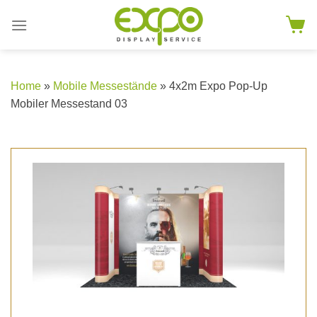
Skip
to
content
Home
»
Mobile Messestände
» 4x2m Expo Pop-Up
Mobiler Messestand 03