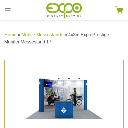
Skip
to
content
Home
»
Mobile Messestände
» 4x3m Expo Prestige
Mobiler Messestand 17