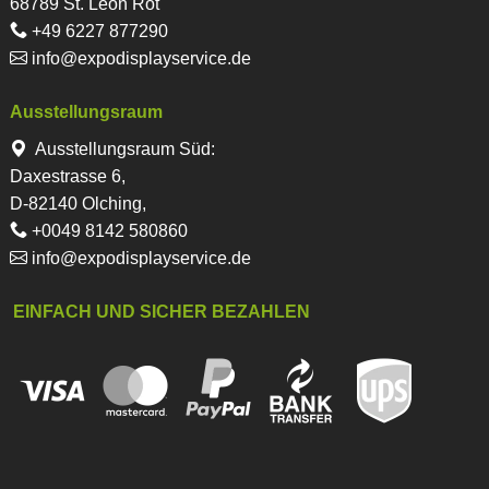
68789 St. Leon Rot
+49 6227 877290
info@expodisplayservice.de
Ausstellungsraum
Ausstellungsraum Süd:
Daxestrasse 6,
D-82140 Olching,
+0049 8142 580860
info@expodisplayservice.de
EINFACH UND SICHER BEZAHLEN