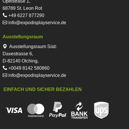
Opelstraße 1,
68789 St. Leon Rot
+49 6227 877290
info@expodisplayservice.de
Ausstellungsraum
Ausstellungsraum Süd:
Daxestrasse 6,
D-82140 Olching,
+0049 8142 580860
info@expodisplayservice.de
EINFACH UND SICHER BEZAHLEN