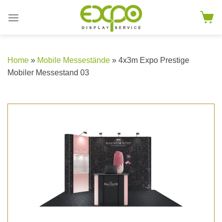
Skip
to
content
Home
»
Mobile Messestände
» 4x3m Expo Prestige
Mobiler Messestand 03