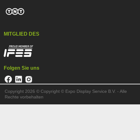
MITGLIED DES
Folgen Sie uns
Copyright 2026 ©
Copyright © Expo Display Service B.V. - Alle
Rechte vorbehalten