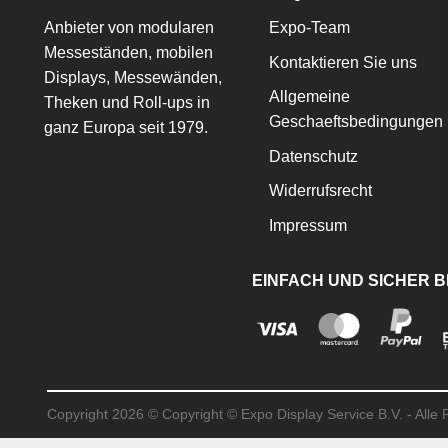
Anbieter von modularen
Expo-Team
Messeständen, mobilen
Kontaktieren Sie uns
Displays, Messewänden,
Allgemeine
Theken und Roll-ups in
Geschaeftsbedingungen
ganz Europa seit 1979.
Datenschutz
Widerrufsrecht
Impressum
EINFACH UND SICHER 
Copyright 2026 ©
Copyright © Expo Display Service B.V. - Alle