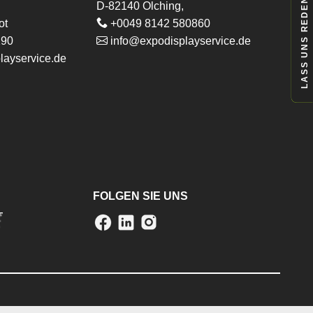
LASS UNS REDEN
D-82140 Olching,
ot
+0049 8142 580860
290
info@expodisplayservice.de
layservice.de
FOLGEN SIE UNS