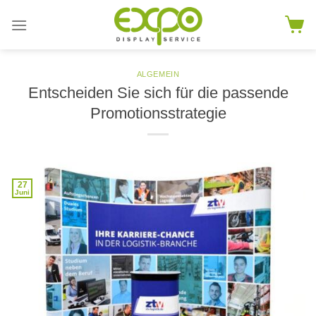
Skip
to
content
ALGEMEIN
Entscheiden Sie sich für die passende
Promotionsstrategie
27
Juni