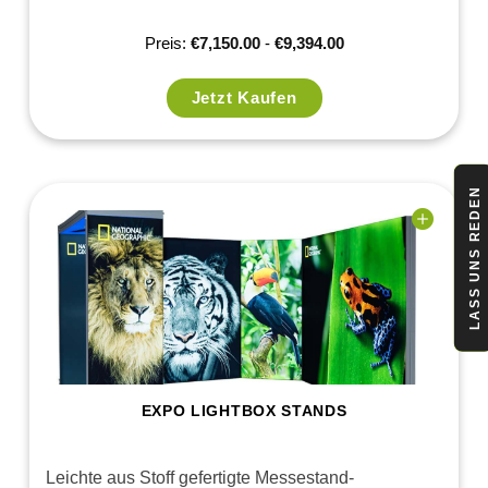
Preis:
€
7,150.00
-
€
9,394.00
Jetzt Kaufen
LASS UNS REDEN
Add to
wishlist
EXPO LIGHTBOX STANDS
Leichte aus Stoff gefertigte Messestand-