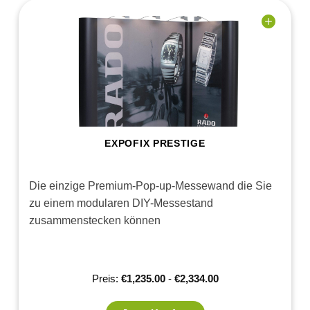
Add to
wishlist
EXPOFIX PRESTIGE
Die einzige Premium-Pop-up-Messewand die Sie
zu einem modularen DIY-Messestand
zusammenstecken können
Preis:
€
1,235.00
-
€
2,334.00