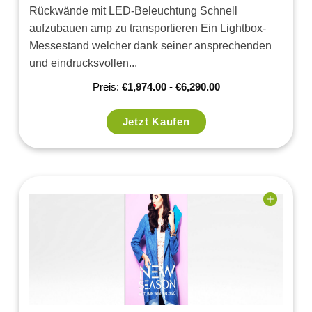
Rückwände mit LED-Beleuchtung Schnell
aufzubauen amp zu transportieren Ein Lightbox-
Messestand welcher dank seiner ansprechenden
und eindrucksvollen...
Preis:
€
1,974.00
-
€
6,290.00
Jetzt Kaufen
Add to
wishlist