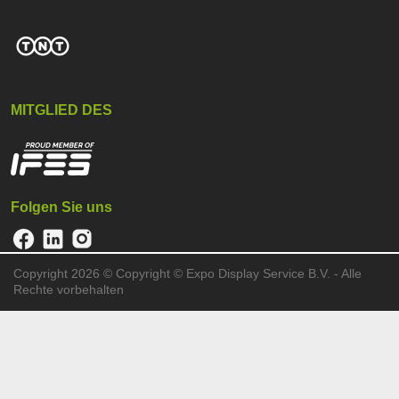
MITGLIED DES
Folgen Sie uns
Copyright 2026 ©
Copyright © Expo Display Service B.V. - Alle
Rechte vorbehalten