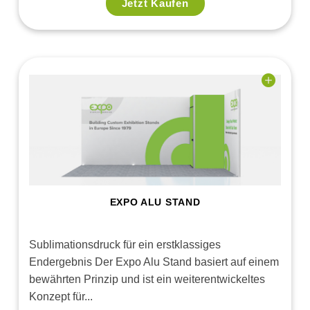
Jetzt Kaufen
Add to
wishlist
EXPO ALU STAND
Sublimationsdruck für ein erstklassiges
Endergebnis Der Expo Alu Stand basiert auf einem
bewährten Prinzip und ist ein weiterentwickeltes
Konzept für...