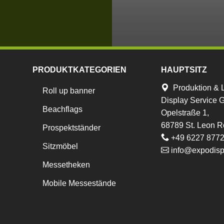
PRODUKTKATEGORIEN
HAUPTSITZ
Produktion & 
Roll up banner
Display Service
Beachflags
Opelstraße 1,
68789 St. Leon R
Prospektständer
+49 6227 877
Sitzmöbel
info@expodisp
Messetheken
Mobile Messestände