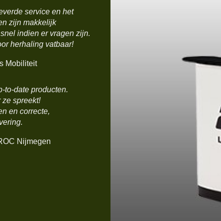
everde service en het
n zijn makkelijk
nel indien er vragen zijn.
or herhaling vatbaar!
 Mobiliteit
-to-date producten.
ze spreekt!
en en correcte,
vering.
ROC Nijmegen