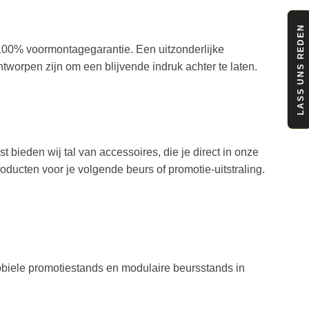
LASS UNS REDEN
00% voormontagegarantie. Een uitzonderlijke
worpen zijn om een blijvende indruk achter te laten.
ieden wij tal van accessoires, die je direct in onze
ducten voor je volgende beurs of promotie-uitstraling.
mobiele promotiestands en modulaire beursstands in