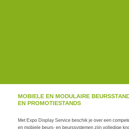
MOBIELE EN MODULAIRE BEURSSTAN
EN PROMOTIESTANDS
Met Expo Display Service beschik je over een compete
en mobiele beurs- en beurssystemen zijn volledige kn