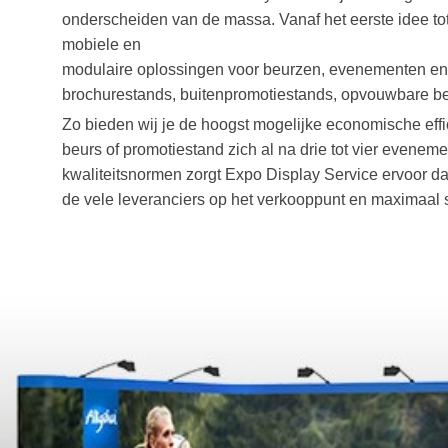
onderscheiden van de massa. Vanaf het eerste idee to
mobiele en
modulaire oplossingen voor beurzen, evenementen en p
brochurestands, buitenpromotiestands, opvouwbare be
Zo bieden wij je de hoogst mogelijke economische effi
beurs of promotiestand zich al na drie tot vier evenem
kwaliteitsnormen zorgt Expo Display Service ervoor dat
de vele leveranciers op het verkooppunt en maximaal 