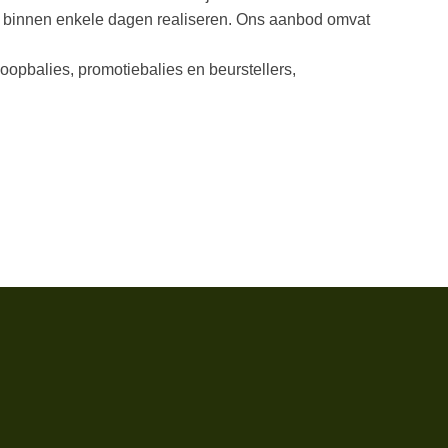
en binnen enkele dagen realiseren. Ons aanbod omvat
opbalies, promotiebalies en beurstellers,