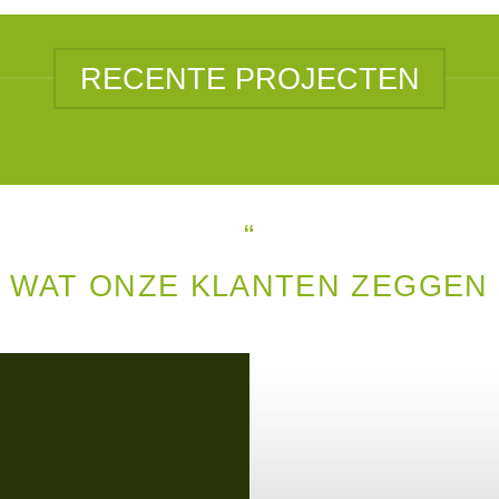
RECENTE PROJECTEN
“
WAT ONZE KLANTEN ZEGGEN