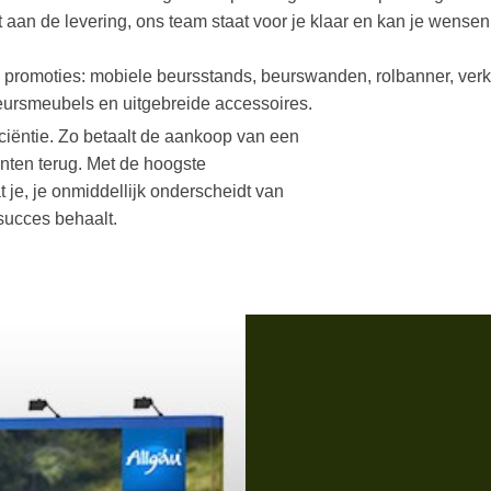
t aan de levering, ons team staat voor je klaar en kan je wens
romoties: mobiele beursstands, beurswanden, rolbanner, verko
ursmeubels en uitgebreide accessoires.
ciëntie. Zo betaalt de aankoop van een
enten terug. Met de hoogste
 je, je onmiddellijk onderscheidt van
succes behaalt.