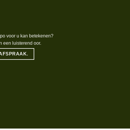
xpo voor u kan betekenen?
n een luisterend oor.
 AFSPRAAK.