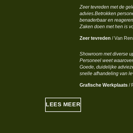
Zeer tevreden met de gel
advies.Betrokken persone
benaderbaar en reagerens
Zaken doen met hen is vo
Zeer tevreden
/
Van Rens
Showroom met diverse up
Personeel weet waarover 
Goede, duidelijke adviez
snelle afhandeling van le
Grafische Werkplaats
/
LEES MEER