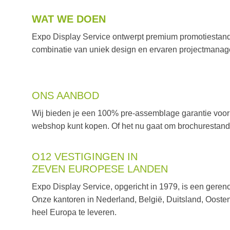
WAT WE DOEN
Expo Display Service ontwerpt premium promotiestan
combinatie van uniek design en ervaren projectmanagem
ONS AANBOD
Wij bieden je een 100% pre-assemblage garantie voor j
webshop kunt kopen. Of het nu gaat om brochurestands,
O12 VESTIGINGEN IN
ZEVEN EUROPESE LANDEN
Expo Display Service, opgericht in 1979, is een ger
Onze kantoren in Nederland, België, Duitsland, Oosten
heel Europa te leveren.