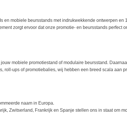
ds en mobiele beursstands met indrukwekkende ontwerpen en 1
ent zorgt ervoor dat onze promotie- en beursstands perfect ont
ouw mobiele promotiestand of modulaire beursstand. Daarnaast b
 roll-ups of promotiebalies, wij hebben een breed scala aan pro
enommeerde naam in Europa.
rijk, Zwitserland, Frankrijk en Spanje stellen ons in staat om 