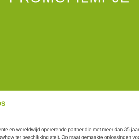
DS
nte en wereldwijd opererende partner die met meer dan 35 jaar 
owhow ter beschikking stelt. Op maat gemaakte oplossingen voor