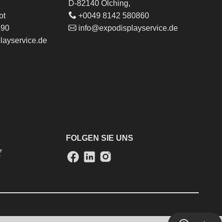
D-82140 Olching,
ot
+0049 8142 580860
290
info@expodisplayservice.de
layservice.de
FOLGEN SIE UNS