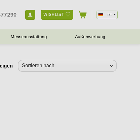
877290
WISHLIST
DE
Messeausstattung
Außenwerbung
zeigen