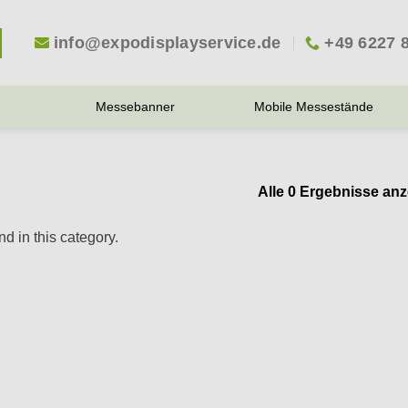
info@expodisplayservice.de
+49 6227 
Messebanner
Mobile Messestände
Alle 0 Ergebnisse an
d in this category.