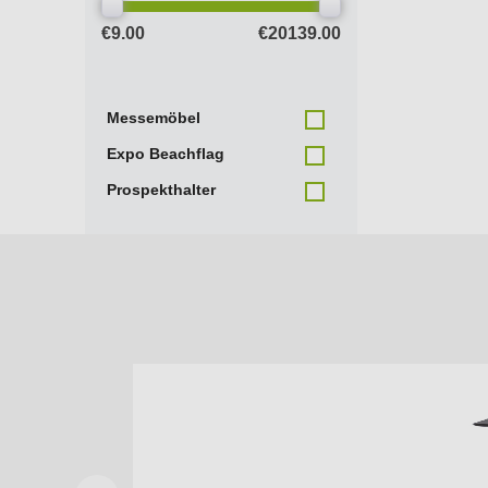
€9.00
€20139.00
Messemöbel
Expo Beachflag
Prospekthalter