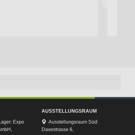
AUSSTELLUNGSRAUM
Lager
:
Expo
Ausstellungsraum Süd:
 GmbH,
Daxestrasse 6,