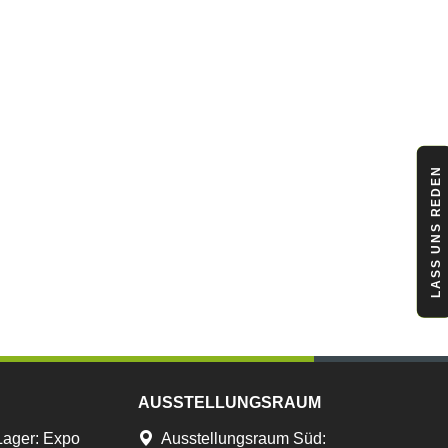
LASS UNS REDEN
AUSSTELLUNGSRAUM
Lager
:
Expo
Ausstellungsraum Süd: