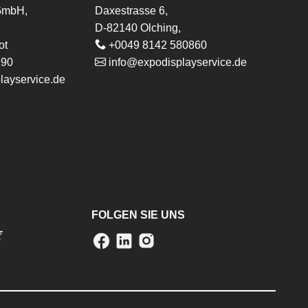
 GmbH,
Daxestrasse 6,
D-82140 Olching,
ot
+0049 8142 580860
290
info@expodisplayservice.de
layservice.de
FOLGEN SIE UNS