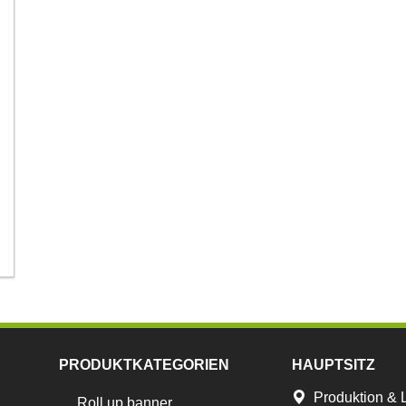
PRODUKTKATEGORIEN
HAUPTSITZ
Produktion & 
Roll up banner