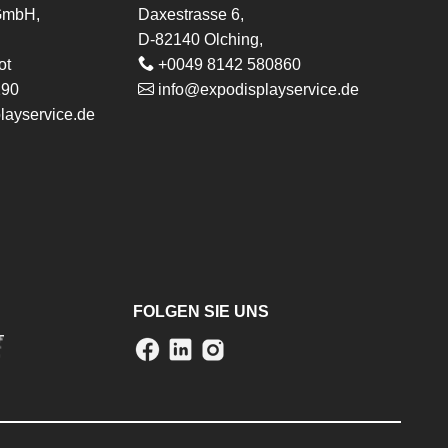
 GmbH,
Daxestrasse 6,
D-82140 Olching,
ot
+0049 8142 580860
290
info@expodisplayservice.de
layservice.de
FOLGEN SIE UNS