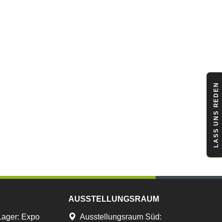
LASS UNS REDEN
AUSSTELLUNGSRAUM
Lager
:
Expo
Ausstellungsraum Süd: