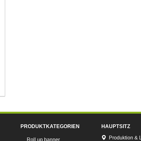
PRODUKTKATEGORIEN
HAUPTSITZ
Produktion & 
Roll up banner