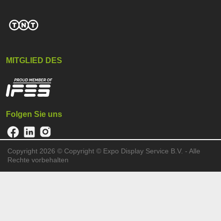
MITGLIED DES
Folgen Sie uns
Copyright 2026 ©
Copyright © Expo Display Service B.V. - Alle
Rechte vorbehalten