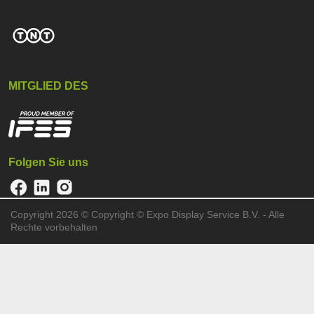
MITGLIED DES
Folgen Sie uns
Copyright 2026 ©
Copyright © Expo Display Service B.V. - Alle
Rechte vorbehalten