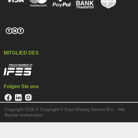
MITGLIED DES
Folgen Sie uns
Copyright 2026 ©
Copyright © Expo Display Service B.V. - Alle
Rechte vorbehalten