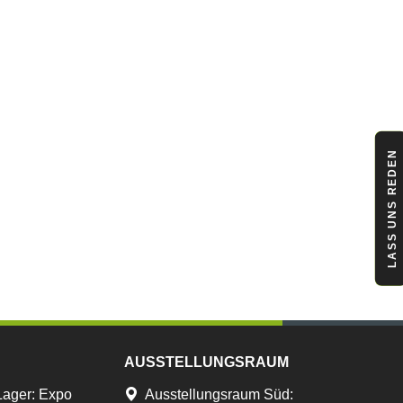
LASS UNS REDEN
AUSSTELLUNGSRAUM
Lager
:
Expo
Ausstellungsraum Süd: