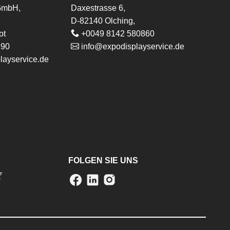
 GmbH,
Daxestrasse 6,
D-82140 Olching,
ot
+0049 8142 580860
290
info@expodisplayservice.de
layservice.de
FOLGEN SIE UNS