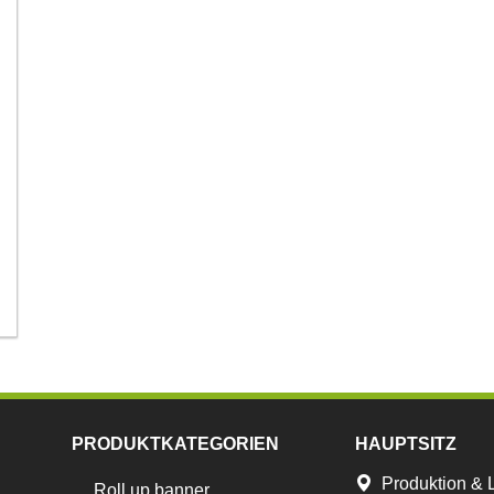
PRODUKTKATEGORIEN
HAUPTSITZ
Produktion & 
Roll up banner