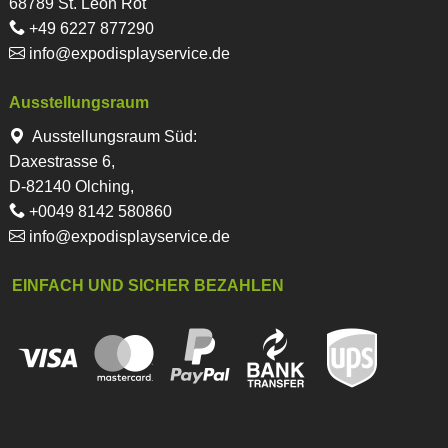
68789 St. Leon Rot
+49 6227 877290
info@expodisplayservice.de
Ausstellungsraum
Ausstellungsraum Süd:
Daxestrasse 6,
D-82140 Olching,
+0049 8142 580860
info@expodisplayservice.de
EINFACH UND SICHER BEZAHLEN