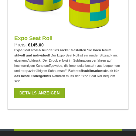
Expo Seat Roll
Preis:
€
145.00
Expo Seat Roll & Runde Sitzsäcke: Gestalten Sie Ihren Raum
stilvoll und individuell
Der Expo Seat Roll ist ein runder Sitzsack mit
eigenem Aufdruck. Der Druck erfolgt im Sublimationsverfahren auf
hochwertigem Kunststoffgewebe, die Innenseite besteht aus bequemem
und strapazierfähigem Schaumstoff.
Farbstoffsublimationsdruck für
das beste Endergebnis
Natürlich muss der Expo Seat Roll bequem
sein,…
DETAILS ANZEIGEN