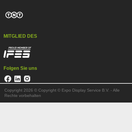
MITGLIED DES
Folgen Sie uns
Copyright 2026 ©
Copyright © Expo Display Service B.V. - Alle
Rechte vorbehalten