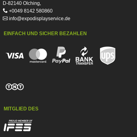
D-82140 Olching,
+0049 8142 580860
info@expodisplayservice.de
EINFACH UND SICHER BEZAHLEN
MITGLIED DES