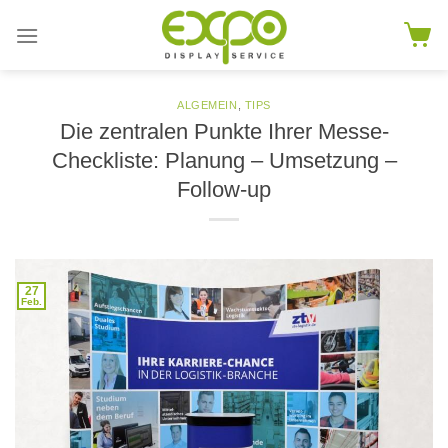
Skip
to
content
ALGEMEIN
,
TIPS
Die zentralen Punkte Ihrer Messe-
Checkliste: Planung – Umsetzung –
Follow-up
27
Feb.