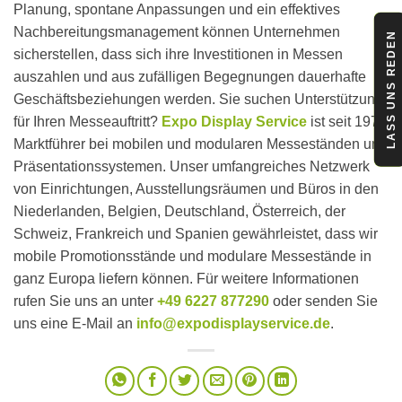
Planung, spontane Anpassungen und ein effektives
Nachbereitungsmanagement können Unternehmen
LASS UNS REDEN
sicherstellen, dass sich ihre Investitionen in Messen
auszahlen und aus zufälligen Begegnungen dauerhafte
Geschäftsbeziehungen werden. Sie suchen Unterstützung
für Ihren Messeauftritt?
Expo Display Service
ist seit 1979
Marktführer bei mobilen und modularen Messeständen und
Präsentationssystemen. Unser umfangreiches Netzwerk
von Einrichtungen, Ausstellungsräumen und Büros in den
Niederlanden, Belgien, Deutschland, Österreich, der
Schweiz, Frankreich und Spanien gewährleistet, dass wir
mobile Promotionsstände
und modulare Messestände
in
ganz Europa liefern können. Für weitere Informationen
rufen Sie uns an unter
+49 6227 877290
oder senden Sie
uns eine E-Mail an
info@expodisplayservice.de
.