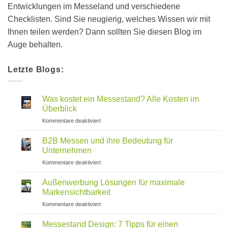
Entwicklungen im Messeland und verschiedene
Checklisten. Sind Sie neugierig, welches Wissen wir mit
Ihnen teilen werden? Dann sollten Sie diesen Blog im
Auge behalten.
Letzte Blogs:
Was kostet ein Messestand? Alle Kosten im
Überblick
für
Kommentare deaktiviert
Was
kostet
B2B Messen und ihre Bedeutung für
ein
Unternehmen
Messestand?
für
Kommentare deaktiviert
Alle
B2B
Kosten
Messen
im
Außenwerbung Lösungen für maximale
und
Überblick
Markensichtbarkeit
ihre
für
Kommentare deaktiviert
Bedeutung
Außenwerbung
für
Lösungen
Unternehmen
Messestand Design: 7 Tipps für einen