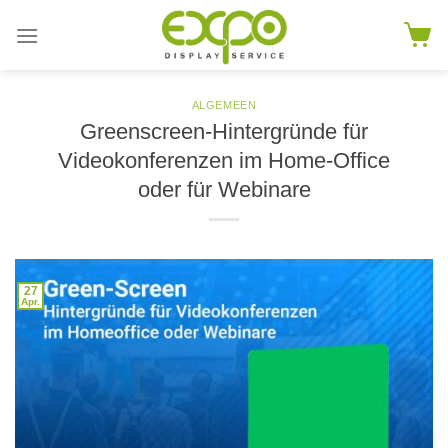
Skip
to
content
ALGEMEEN
Greenscreen-Hintergründe für
Videokonferenzen im Home-Office
oder für Webinare
27
Apr.