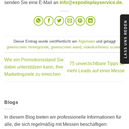
senden Sie eine E-Mail an
info@expodisplayservice.de
.
LASS UNS REDEN
Dieser Eintrag wurde veröffentlicht am
Algemeen
und getaggt
greenscreen hintergründe
,
greenscreen wand
,
videokonferenz screen
.
Wie ein Promotionsstand Sie
75 unverzichtbare Tipps für
dabei unterstützen kann, Ihre
mehr Leads auf einer Messe
Marketingziele zu erreichen
Blogs
In diesem Blog bieten wir professionelle Informationen für
alle, die sich regelmäßig mit Messen beschäftigen: