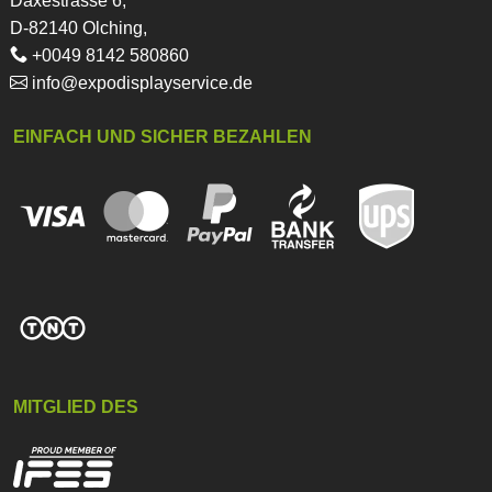
Daxestrasse 6,
D-82140 Olching,
+0049 8142 580860
info@expodisplayservice.de
EINFACH UND SICHER BEZAHLEN
MITGLIED DES