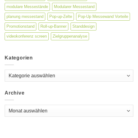
modulare Messestände
Modularer Messestand
planung messestand
Pop-up-Zelte
Pop-Up Messewand Vorteile
Promotionstand
Roll-up-Banner
Standdesign
videokonferenz screen
Zielgruppenanalyse
Kategorien
Kategorien
Archive
Archive