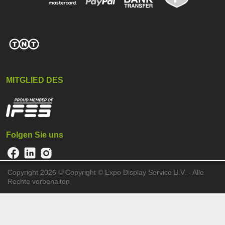
MITGLIED DES
Folgen Sie uns
Copyright 2026 ©
Copyright © Expo Display Service B.V. - Alle
Rechte vorbehalten