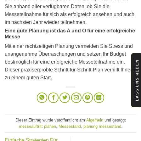
Sie anhand aller verfügbaren Daten, ob Sie die
Messeteilnahme für sich als erfolgreich ansehen und auch
im nächsten Jahr wieder teilnehmen.
Eine gute Planung ist das A und O für eine erfolgreiche
Messe
Mit einer rechtzeitigen Planung vermeiden Sie Stress und
unangenehme Überraschungen und setzen Ihr Budget
bestmöglich für eine erfolgreiche Messeteilnahme ein.
LASS UNS REDEN
Dieser praxiserprobte Schritt-für-Schritt-Plan verhilft Ihnen
zu einem guten Start.
Dieser Eintrag wurde veröffentlicht am
Algemein
und getaggt
messeauftritt planen
,
Messestand
,
planung messestand
.
Einfache Strategien Für