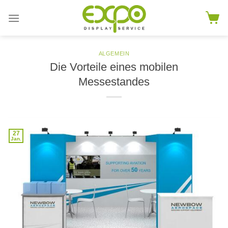
Skip
to
content
ALGEMEIN
Die Vorteile eines mobilen
Messestandes
27
Jan.