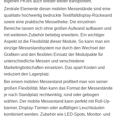
eigenen PKWs auch wieder weiter transportiert.
Zentrale Elemente dieser mobilen Messestände sind eine
qualitativ hochwertig bedruckte Textilfaltdisplay-Rückwand
sowie eine praktische Messetheke. Die einzelnen
Bereiche lassen sich ohne großen Aufwand aufbauen und
mit weiterem Zubehör beliebig erweitern. Ein wichtiger
Aspekt ist die Flexibilität dieser Module. So kann man ein
einzige Messestandsystem nur durch den Wechsel der
Grafiken und den flexiblen Einsatz der Modulpakte für
unterschiedliche Messen und verschiedene
Marketingbotschaften einsetzen. Das spart Kosten und
reduziert den Lagerplatz.
Bei einem mobilen Messestand profitiert man von seiner
großen Flexibilität. Man kann das Format der Messestände
je nach Standplatz rechtwinklig, rund oder gebogen
wählen. Der mobile Messestand kann perfekt mit Roll-Up-
banner, Display-Türmen oder auffälligen Leuchtsäulen
kombiniert werden. Zubehör wie LED-Spots, Monitor- und