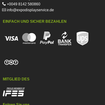
+0049 8142 580860
info@expodisplayservice.de
EINFACH UND SICHER BEZAHLEN
MITGLIED DES
Folgen Sie uns